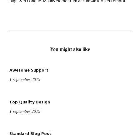
dignissim congue. Mauris elementum accumsan leo vel tempor.
You might also like
Awesome Support
1 september 2015
Top Quality Design
1 september 2015
Standard Blog Post