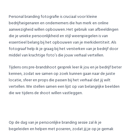
Personal branding fotografie is cruciaal voor kleine
bedrijfseigenaren en ondernemers die hun merk en online
aanwezigheid willen opbouwen. Het gebruik van afbeeldingen
die je unieke persoonlijkheid en stijl weerspiegelen is van
essentieel belang bij het opbouwen van je merkidentiteit. Als
fotograaf help ik je graag bij het versterken van je bedrijf door
middel van krachtige foto’s die jouw verhaal vertellen.
Tijdens ons pre-brandshoot gesprek leer ik jou en je bedrijf beter
kennen, zodat we samen op zoek kunnen gaan naar de juiste
locatie, sfeer en props die passen bij het verhaal dat jij wilt
vertellen. We stellen samen een lijst op van belangrijke beelden
die we tijdens de shoot willen vastleggen.
Op de dag van je persoonlijke branding sessie zal ik je
begeleiden en helpen met poseren, zodat jij je op je gemak