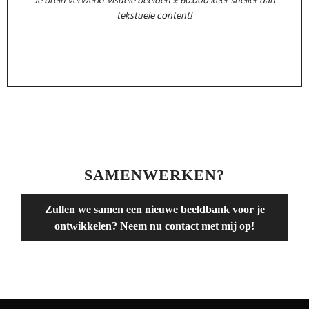
Je brein verwerkt visuele beelden ± 60.000 keer sneller dan
tekstuele content!
SAMENWERKEN?
Zullen we samen een nieuwe beeldbank voor je
ontwikkelen? Neem nu contact met mij op!