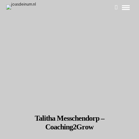
Talitha Messchendorp –
Coaching2Grow