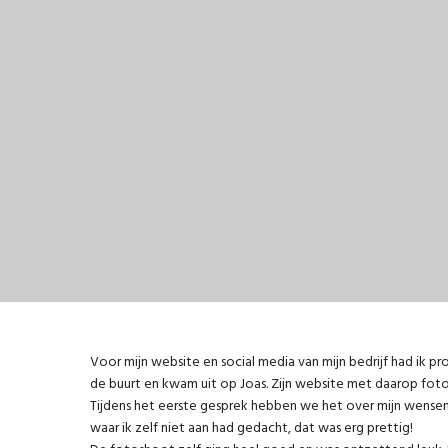
Voor mijn website en social media van mijn bedrijf had ik pr
de buurt en kwam uit op Joas. Zijn website met daarop foto’
Tijdens het eerste gesprek hebben we het over mijn wense
waar ik zelf niet aan had gedacht, dat was erg prettig!