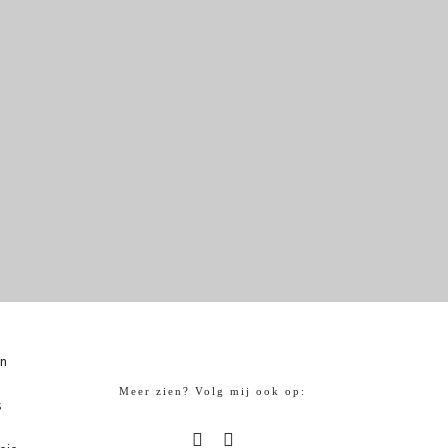
in
Meer zien? Volg mij ook op:
s