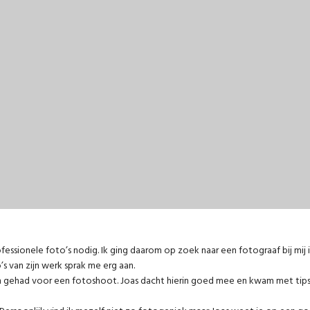
ofessionele foto’s nodig. Ik ging daarom op zoek naar een fotograaf bij mij 
s van zijn werk sprak me erg aan.
n gehad voor een fotoshoot. Joas dacht hierin goed mee en kwam met tip