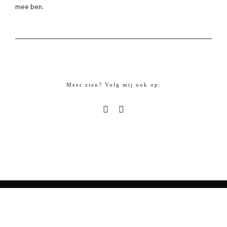
mee ben.
Meer zien? Volg mij ook op: