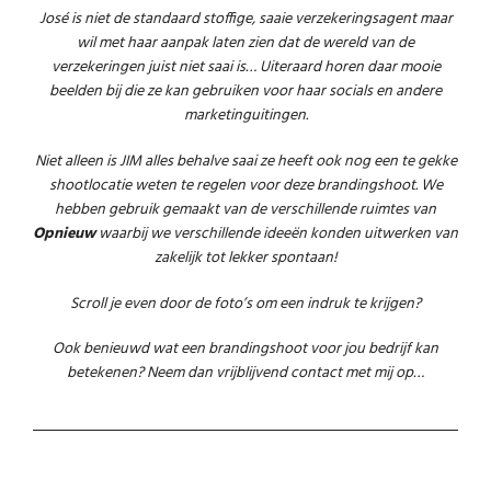
José is niet de standaard stoffige, saaie verzekeringsagent maar
wil met haar aanpak laten zien dat de wereld van de
verzekeringen juist niet saai is… Uiteraard horen daar mooie
beelden bij die ze kan gebruiken voor haar socials en andere
marketinguitingen.
Niet alleen is JIM alles behalve saai ze heeft ook nog een te gekke
shootlocatie weten te regelen voor deze brandingshoot. We
hebben gebruik gemaakt van de verschillende ruimtes van
Opnieuw
waarbij we verschillende ideeën konden uitwerken van
zakelijk tot lekker spontaan!
Scroll je even door de foto’s om een indruk te krijgen?
Ook benieuwd wat een brandingshoot voor jou bedrijf kan
betekenen? Neem dan vrijblijvend contact met mij op…