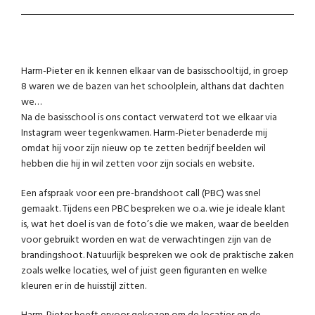
Harm-Pieter en ik kennen elkaar van de basisschooltijd, in groep
8 waren we de bazen van het schoolplein, althans dat dachten
we…
Na de basisschool is ons contact verwaterd tot we elkaar via
Instagram weer tegenkwamen. Harm-Pieter benaderde mij
omdat hij voor zijn nieuw op te zetten bedrijf beelden wil
hebben die hij in wil zetten voor zijn socials en website.
Een afspraak voor een pre-brandshoot call (PBC) was snel
gemaakt. Tijdens een PBC bespreken we o.a. wie je ideale klant
is, wat het doel is van de foto’s die we maken, waar de beelden
voor gebruikt worden en wat de verwachtingen zijn van de
brandingshoot. Natuurlijk bespreken we ook de praktische zaken
zoals welke locaties, wel of juist geen figuranten en welke
kleuren er in de huisstijl zitten.